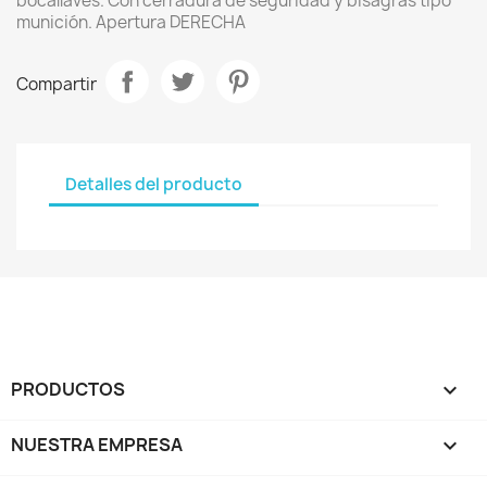
bocallaves. Con cerradura de seguridad y bisagras tipo
munición. Apertura DERECHA
Compartir
Detalles del producto
PRODUCTOS

NUESTRA EMPRESA
